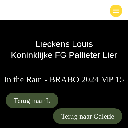
Ga
naar
de
inhoud
Lieckens Louis
Koninklijke FG Pallieter Lier
In the Rain - BRABO 2024 MP 15
Terug naar L
Terug naar Galerie